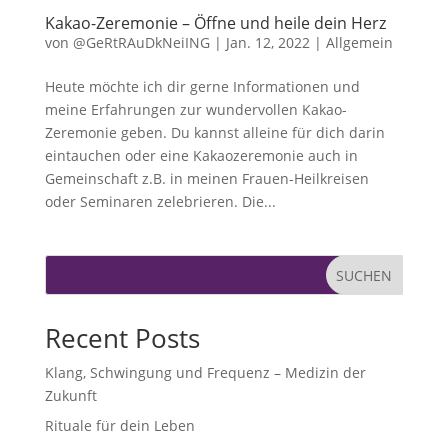
Kakao-Zeremonie – Öffne und heile dein Herz
von
@GeRtRAuDkNeiING
|
Jan. 12, 2022
|
Allgemein
Heute möchte ich dir gerne Informationen und
meine Erfahrungen zur wundervollen Kakao-
Zeremonie geben. Du kannst alleine für dich darin
eintauchen oder eine Kakaozeremonie auch in
Gemeinschaft z.B. in meinen Frauen-Heilkreisen
oder Seminaren zelebrieren. Die...
SUCHEN
Recent Posts
Klang, Schwingung und Frequenz – Medizin der
Zukunft
Rituale für dein Leben