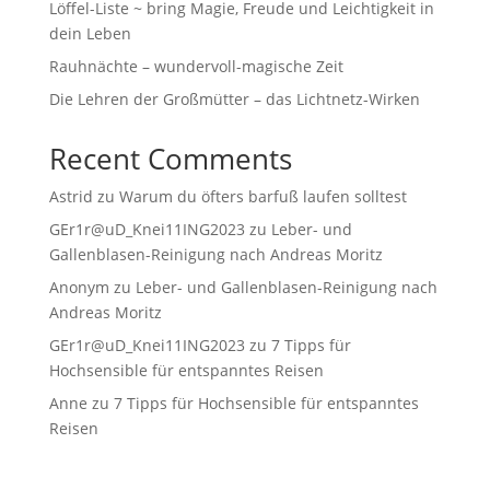
Löffel-Liste ~ bring Magie, Freude und Leichtigkeit in
dein Leben
Rauhnächte – wundervoll-magische Zeit
Die Lehren der Großmütter – das Lichtnetz-Wirken
Recent Comments
Astrid
zu
Warum du öfters barfuß laufen solltest
GEr1r@uD_Knei11ING2023
zu
Leber- und
Gallenblasen-Reinigung nach Andreas Moritz
Anonym
zu
Leber- und Gallenblasen-Reinigung nach
Andreas Moritz
GEr1r@uD_Knei11ING2023
zu
7 Tipps für
Hochsensible für entspanntes Reisen
Anne
zu
7 Tipps für Hochsensible für entspanntes
Reisen