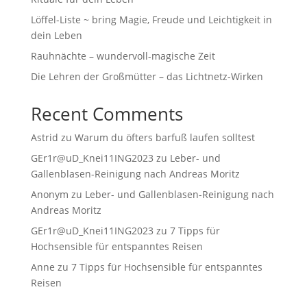
Löffel-Liste ~ bring Magie, Freude und Leichtigkeit in
dein Leben
Rauhnächte – wundervoll-magische Zeit
Die Lehren der Großmütter – das Lichtnetz-Wirken
Recent Comments
Astrid
zu
Warum du öfters barfuß laufen solltest
GEr1r@uD_Knei11ING2023
zu
Leber- und
Gallenblasen-Reinigung nach Andreas Moritz
Anonym
zu
Leber- und Gallenblasen-Reinigung nach
Andreas Moritz
GEr1r@uD_Knei11ING2023
zu
7 Tipps für
Hochsensible für entspanntes Reisen
Anne
zu
7 Tipps für Hochsensible für entspanntes
Reisen