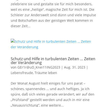
zelebriere sie und gestalte sie für mich besonders,
weil es eine „heilige“, magische Zeit für mich ist. Die
Schleier zur Anderswelt sind dünn und viele Impulse
und Botschaften aus der geistigen Welt kommen in
dieser Zeit...
Schutz und Hilfe in turbulenten Zeiten … Zeiten
der Veränderung
von
GEr1r@uD_Knei11ING2023
|
Aug. 31, 2023
|
Lebensfreude
,
Träume leben
Der Monat August hielt einiges für uns parat –
schönes, spannendes … und auch heftiges. Ja ich
spüre, daß sich vieles gerade verändert, wir auf den
„Prüfstand“ gestellt werden und auch in mir eine
„Neuausrichtung“, eine weitere...