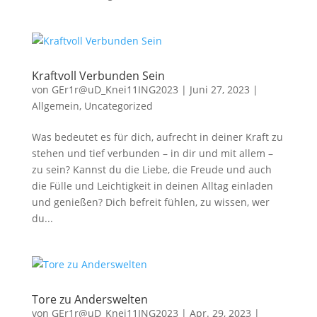
Kraftvoll Verbunden Sein
von
GEr1r@uD_Knei11ING2023
|
Juni 27, 2023
|
Allgemein
,
Uncategorized
Was bedeutet es für dich, aufrecht in deiner Kraft zu
stehen und tief verbunden – in dir und mit allem –
zu sein? Kannst du die Liebe, die Freude und auch
die Fülle und Leichtigkeit in deinen Alltag einladen
und genießen? Dich befreit fühlen, zu wissen, wer
du...
Tore zu Anderswelten
von
GEr1r@uD_Knei11ING2023
|
Apr. 29, 2023
|