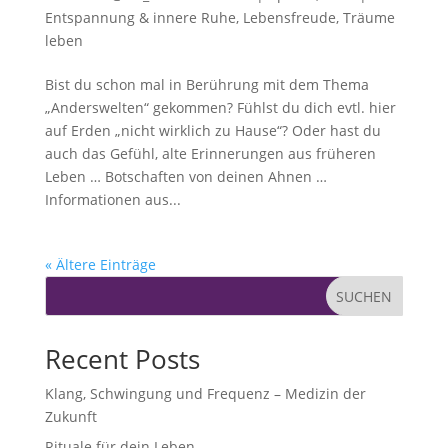
Entspannung & innere Ruhe
,
Lebensfreude
,
Träume
leben
Bist du schon mal in Berührung mit dem Thema
„Anderswelten“ gekommen? Fühlst du dich evtl. hier
auf Erden „nicht wirklich zu Hause“? Oder hast du
auch das Gefühl, alte Erinnerungen aus früheren
Leben … Botschaften von deinen Ahnen …
Informationen aus...
« Ältere Einträge
SUCHEN
Recent Posts
Klang, Schwingung und Frequenz – Medizin der
Zukunft
Rituale für dein Leben