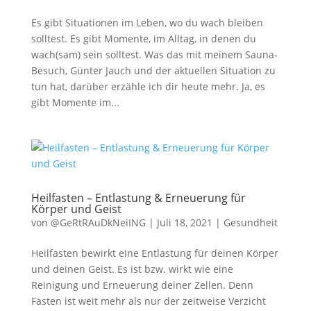
Es gibt Situationen im Leben, wo du wach bleiben
solltest. Es gibt Momente, im Alltag, in denen du
wach(sam) sein solltest. Was das mit meinem Sauna-
Besuch, Günter Jauch und der aktuellen Situation zu
tun hat, darüber erzähle ich dir heute mehr. Ja, es
gibt Momente im...
Heilfasten – Entlastung & Erneuerung für
Körper und Geist
von
@GeRtRAuDkNeiING
|
Juli 18, 2021
|
Gesundheit
Heilfasten bewirkt eine Entlastung für deinen Körper
und deinen Geist. Es ist bzw. wirkt wie eine
Reinigung und Erneuerung deiner Zellen. Denn
Fasten ist weit mehr als nur der zeitweise Verzicht