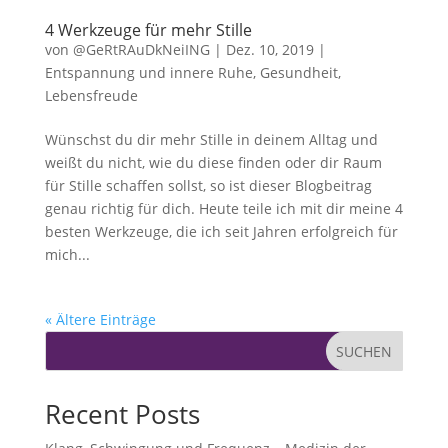
4 Werkzeuge für mehr Stille
von
@GeRtRAuDkNeiING
|
Dez. 10, 2019
|
Entspannung und innere Ruhe
,
Gesundheit
,
Lebensfreude
Wünschst du dir mehr Stille in deinem Alltag und
weißt du nicht, wie du diese finden oder dir Raum
für Stille schaffen sollst, so ist dieser Blogbeitrag
genau richtig für dich. Heute teile ich mit dir meine 4
besten Werkzeuge, die ich seit Jahren erfolgreich für
mich...
« Ältere Einträge
SUCHEN
Recent Posts