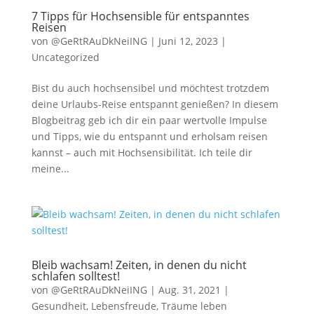
7 Tipps für Hochsensible für entspanntes
Reisen
von
@GeRtRAuDkNeiING
|
Juni 12, 2023
|
Uncategorized
Bist du auch hochsensibel und möchtest trotzdem
deine Urlaubs-Reise entspannt genießen? In diesem
Blogbeitrag geb ich dir ein paar wertvolle Impulse
und Tipps, wie du entspannt und erholsam reisen
kannst – auch mit Hochsensibilität. Ich teile dir
meine...
Bleib wachsam! Zeiten, in denen du nicht
schlafen solltest!
von
@GeRtRAuDkNeiING
|
Aug. 31, 2021
|
Gesundheit
,
Lebensfreude
,
Träume leben