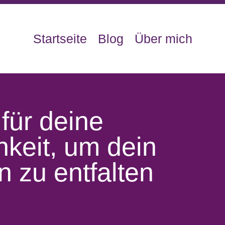
Startseite
Blog
Über mich
 für deine
hkeit, um dein
n zu entfalten