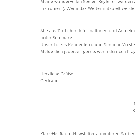
Meine wundervollen Seelen-Begleiter werden a
Instrument). Wenn das Wetter mitspielt werde
Alle ausführlichen Informationen und Anmel
unter Seminare.
Unser kurzes Kennenlern- und Seminar-Vorste
Melde dich jederzeit gerne, wenn du noch Frag
Herzliche Grüße
Gertraud
B
KlangHeilRaum-Newsletter abonnieren & über 