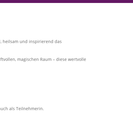
ll, heilsam und inspirierend das
aftvollen, magischen Raum – diese wertvolle
auch als Teilnehmerin.