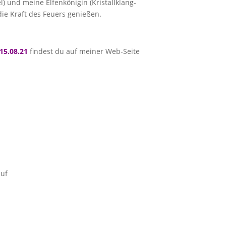
und meine Elfenkönigin (Kristallklang-
ie Kraft des Feuers genießen.
-15.08.21
findest du auf meiner Web-Seite
auf