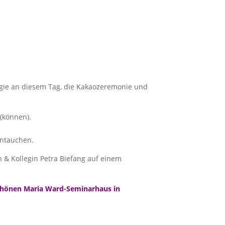
gie an diesem Tag, die Kakaozeremonie und
 (können).
intauchen.
& Kollegin Petra Biefang auf einem
 schönen Maria Ward-Seminarhaus in