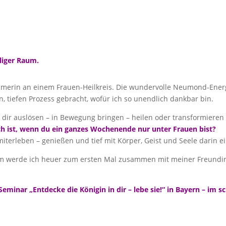
iliger Raum.
merin an einem Frauen-Heilkreis. Die wundervolle Neumond-Ener
n, tiefen Prozess gebracht, wofür ich so unendlich dankbar bin.
n dir auslösen – in Bewegung bringen – heilen oder transformieren
ich ist, wenn du ein ganzes Wochenende nur unter Frauen bist?
miterleben – genießen und tief mit Körper, Geist und Seele darin e
 werde ich heuer zum ersten Mal zusammen mit meiner Freundin 
Seminar „Entdecke die Königin in dir – lebe sie!“ in Bayern – im