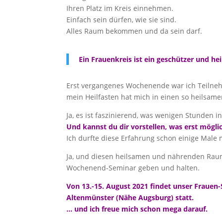
Ihren Platz im Kreis einnehmen.
Einfach sein dürfen, wie sie sind.
Alles Raum bekommen und da sein darf.
Ein Frauenkreis ist ein geschützer und he
Erst vergangenes Wochenende war ich Teilneh
mein Heilfasten hat mich in einen so heilsame
Ja, es ist faszinierend, was wenigen Stunden i
Und kannst du dir vorstellen, was erst mögl
Ich durfte diese Erfahrung schon einige Male 
Ja, und diesen heilsamen und nährenden Raum
Wochenend-Seminar geben und halten.
Von 13.-15. August 2021 findet unser Frauen-
Altenmünster (Nähe Augsburg) statt.
… und ich freue mich schon mega darauf.