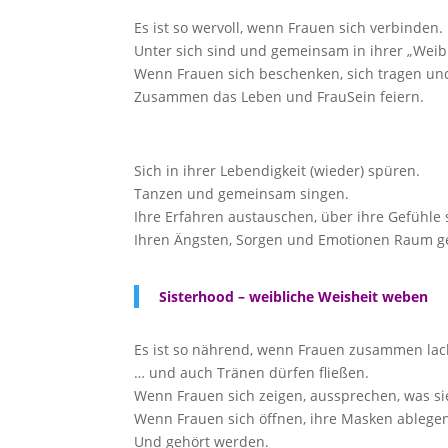
Es ist so wervoll, wenn Frauen sich verbinden.
Unter sich sind und gemeinsam in ihrer „Weib
Wenn Frauen sich beschenken, sich tragen und
Zusammen das Leben und FrauSein feiern.
Sich in ihrer Lebendigkeit (wieder) spüren.
Tanzen und gemeinsam singen.
Ihre Erfahren austauschen, über ihre Gefühle
Ihren Ängsten, Sorgen und Emotionen Raum g
Sisterhood – weibliche Weisheit weben
Es ist so nährend, wenn Frauen zusammen la
… und auch Tränen dürfen fließen.
Wenn Frauen sich zeigen, aussprechen, was si
Wenn Frauen sich öffnen, ihre Masken ablegen
Und gehört werden.