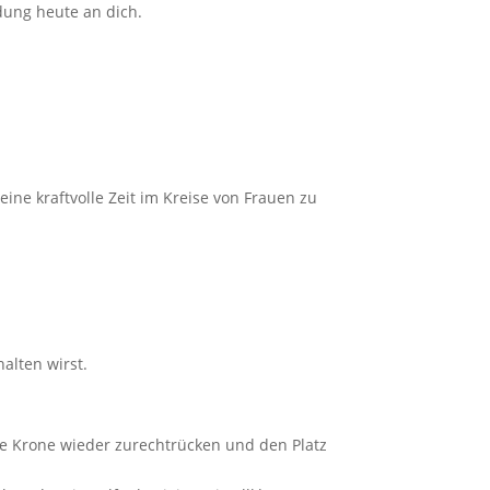
dung heute an dich.
eine kraftvolle Zeit im Kreise von Frauen zu
alten wirst.
ihre Krone wieder zurechtrücken und den Platz