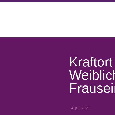
Kraftort
Weiblic
Frausei
14. Juli 2021