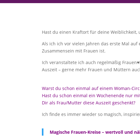
Hast du einen Kraftort für deine Weiblichkeit,
Als ich ich vor vielen Jahren das erste Mal auf
Zusammensein mit Frauen ist.
Ich veranstaltete ich auch regelmäßig Frauen♥
Auszeit – gerne mehr Frauen und Müttern au
Warst du schon einmal auf einem Woman-Circl
Hast du schon einmal ein Wochenende nur mit
Dir als Frau/Mutter diese Auszeit geschenkt?
Ich finde es immer wieder so magisch, inspiri
Magische Frauen-Kreise – wertvoll und n