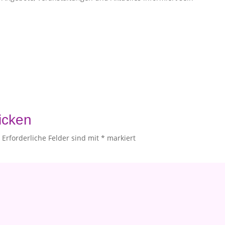
icken
.
Erforderliche Felder sind mit
*
markiert