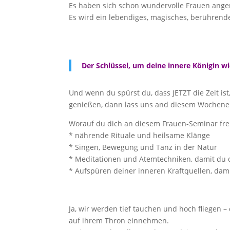
Es haben sich schon wundervolle Frauen angem
Es wird ein lebendiges, magisches, berührende
Der Schlüssel, um deine innere Königin wie
Und wenn du spürst du, dass JETZT die Zeit ist
genießen, dann lass uns and diesem Wochen
Worauf du dich an diesem Frauen-Seminar fre
* nährende Rituale und heilsame Klänge
* Singen, Bewegung und Tanz in der Natur
* Meditationen und Atemtechniken, damit du
* Aufspüren deiner inneren Kraftquellen, dam
Ja, wir werden tief tauchen und hoch fliegen –
auf ihrem Thron einnehmen.