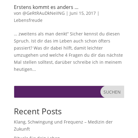
Erstens kommt es anders …
von
@GeRtRAuDkNeiING
|
Juni 15, 2017
|
Lebensfreude
… zweitens als man denkt“ Sicher kennst du diesen
Spruch. Ist dir das im Leben auch schon öfters
passiert? Was dir dabei hilft, damit leichter
umzugehen und welche 4 Fragen du dir das nächste
Mal stellen solltest, darüber schreibe ich in meinem
heutigen...
SUCHEN
Recent Posts
Klang, Schwingung und Frequenz – Medizin der
Zukunft