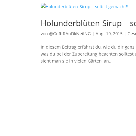
Holunderblüten-Sirup – s
von
@GeRtRAuDkNeiING
|
Aug. 19, 2015
|
Ges
In diesem Beitrag erfährst du, wie du dir gan
was du bei der Zubereitung beachten solltest 
sieht man sie in vielen Gärten, an...