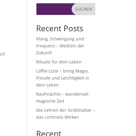
SUCHEN
Recent Posts
Klang, Schwingung und
Frequenz – Medizin der
,
Zukunft
uli
Rituale für dein Leben
Löffel-Liste ~ bring Magie,
Freude und Leichtigkeit in
dein Leben
Rauhnächte – wundervoll-
magische Zeit
Die Lehren der Großmütter –
das Lichtnetz-Wirken
Recent