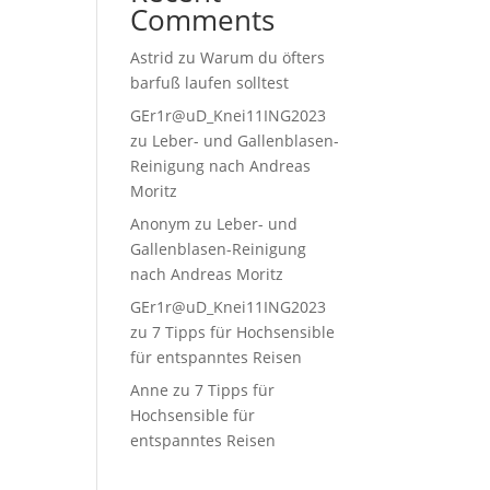
Comments
Astrid
zu
Warum du öfters
barfuß laufen solltest
GEr1r@uD_Knei11ING2023
zu
Leber- und Gallenblasen-
Reinigung nach Andreas
Moritz
Anonym
zu
Leber- und
Gallenblasen-Reinigung
nach Andreas Moritz
GEr1r@uD_Knei11ING2023
zu
7 Tipps für Hochsensible
für entspanntes Reisen
Anne
zu
7 Tipps für
Hochsensible für
entspanntes Reisen