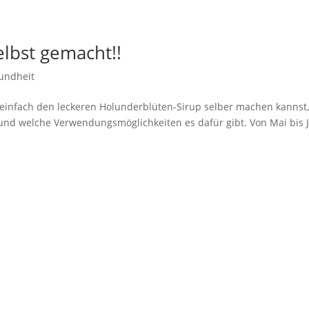
elbst gemacht!!
undheit
z einfach den leckeren Holunderblüten-Sirup selber machen kannst
und welche Verwendungsmöglichkeiten es dafür gibt. Von Mai bis J