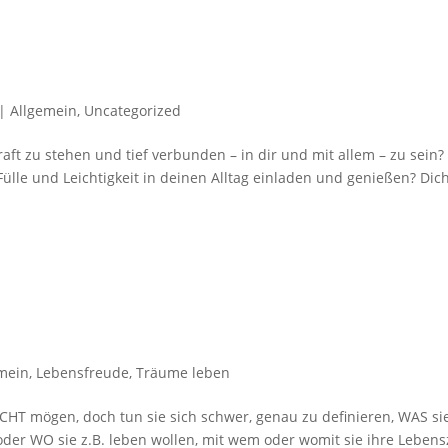
|
Allgemein
,
Uncategorized
raft zu stehen und tief verbunden – in dir und mit allem – zu sein?
Fülle und Leichtigkeit in deinen Alltag einladen und genießen? Dic
mein
,
Lebensfreude
,
Träume leben
CHT mögen, doch tun sie sich schwer, genau zu definieren, WAS si
der WO sie z.B. leben wollen, mit wem oder womit sie ihre Lebens