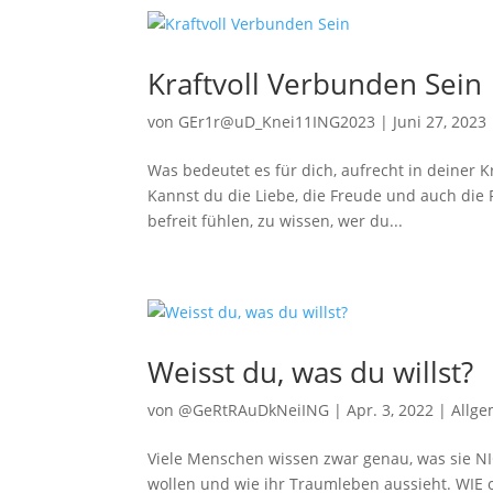
Kraftvoll Verbunden Sein
von
GEr1r@uD_Knei11ING2023
|
Juni 27, 2023
Was bedeutet es für dich, aufrecht in deiner K
Kannst du die Liebe, die Freude und auch die 
befreit fühlen, zu wissen, wer du...
Weisst du, was du willst?
von
@GeRtRAuDkNeiING
|
Apr. 3, 2022
|
Allge
Viele Menschen wissen zwar genau, was sie NI
wollen und wie ihr Traumleben aussieht. WIE o