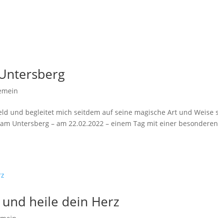
 Untersberg
gemein
eld und begleitet mich seitdem auf seine magische Art und Weise 
 am Untersberg – am 22.02.2022 – einem Tag mit einer besondere
und heile dein Herz