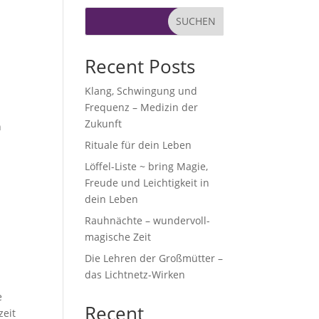
SUCHEN
Recent Posts
Klang, Schwingung und
Frequenz – Medizin der
Zukunft
h
Rituale für dein Leben
Löffel-Liste ~ bring Magie,
Freude und Leichtigkeit in
dein Leben
Rauhnächte – wundervoll-
magische Zeit
Die Lehren der Großmütter –
das Lichtnetz-Wirken
e
Recent
zeit