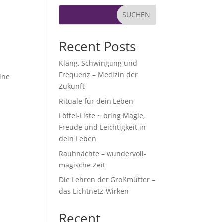
SUCHEN
Recent Posts
Klang, Schwingung und
Frequenz – Medizin der
ine
Zukunft
Rituale für dein Leben
Löffel-Liste ~ bring Magie,
Freude und Leichtigkeit in
dein Leben
Rauhnächte – wundervoll-
magische Zeit
Die Lehren der Großmütter –
das Lichtnetz-Wirken
Recent