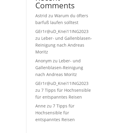
Comments
Astrid
zu
Warum du öfters
barfuß laufen solltest
GEr1r@uD_Knei11ING2023
zu
Leber- und Gallenblasen-
Reinigung nach Andreas
Moritz
Anonym
zu
Leber- und
Gallenblasen-Reinigung
nach Andreas Moritz
GEr1r@uD_Knei11ING2023
zu
7 Tipps für Hochsensible
für entspanntes Reisen
Anne
zu
7 Tipps für
Hochsensible für
entspanntes Reisen