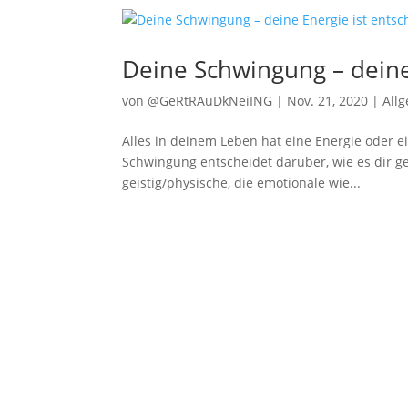
Deine Schwingung – deine
von
@GeRtRAuDkNeiING
|
Nov. 21, 2020
|
All
Alles in deinem Leben hat eine Energie oder e
Schwingung entscheidet darüber, wie es dir ge
geistig/physische, die emotionale wie...