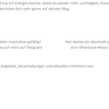
aching mit Energie-Dusche, damit du wieder mehr Leichtigkeit, Fre
nterstütze dich sehr gerne auf deinem Weg.
Mehr Inspiration gefällig?
Hier wartet ein Geschenk 
esuch mich auf Telegram!
dich! (Phantasie-Reise)
Angebote, Veranstaltungen und Aktuelles informiert sein