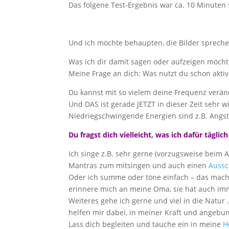
Das folgene Test-Ergebnis war ca. 10 Minuten 
Und ich möchte behaupten, die Bilder sprechen
Was ich dir damit sagen oder aufzeigen möcht
Meine Frage an dich: Was nutzt du schon akti
Du kannst mit so vielem deine Frequenz verä
Und DAS ist gerade JETZT in dieser Zeit sehr 
Niedriegschwingende Energien sind z.B. Angst
Du fragst dich vielleicht, was ich dafür tägli
Ich singe z.B. sehr gerne (vorzugsweise beim
Mantras zum mitsingen und auch einen
Aussc
Oder ich summe oder töne einfach – das mache
erinnere mich an meine Oma, sie hat auch i
Weiteres gehe ich gerne und viel in die Natur
helfen mir dabei, in meiner Kraft und angebu
Lass dich begleiten und tauche ein in meine
H