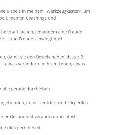
be viele Tools in meinem „Werkzeugkasten“, um
rbeit, meinen Coachings und
 herzhaft lachen, jemandem eine Freude
ude … und Freude schwingt hoch.
n, damit sie den Beweis haben, dass z.B.
. .. etwas verändern in ihrem Leben, etwas
ir alle gerade durchleben.
angebunden, in mir zentriert und körperlich
deiner Gesundheit verändern möchtest.
de dich gern bei mir.