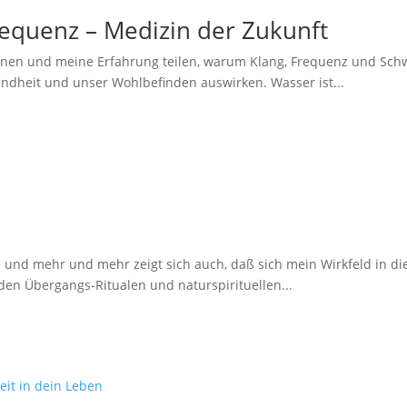
equenz – Medizin der Zukunft
nen und meine Erfahrung teilen, warum Klang, Frequenz und Schwi
ndheit und unser Wohlbefinden auswirken. Wasser ist...
en und mehr und mehr zeigt sich auch, daß sich mein Wirkfeld in d
den Übergangs-Ritualen und naturspirituellen...