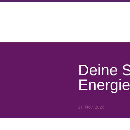
Deine 
Energie
21. Nov. 2020