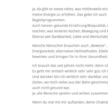
Ja, da gibt es soooo vieles, was mittlerweile 
meine Energie zu erhöhen. Das gebe ich auch 
Begleitprogrammen.
Auch tanzen, gesunde Ernährung/Bioqualität,
machen, was leckeres kochen, Bewegung und kr
Ebenso wie Dankbarkeit, Liebe und Wertschät
Manche Menschen brauchen auch „Beweise“ … e
Energiearbeit, alternative Heilmethoden, Edels
bewirken und bringen für in ihrer Gesundheit
Ich brauch das seit Jahren nicht mehr, denn ic
Es geht mir einfach wirklich sehr sehr gut, ich
Und darüber bin ich wirklich sehr dankbar und
Zeiten, wo mich vieles aus der Bahn geschmiss
auch nicht gesund war.
Ja, alle Bereiche spielen und wirken zusamme
Wenn du mal mit mir auftanken, deine Chakre