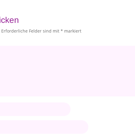
icken
.
Erforderliche Felder sind mit
*
markiert