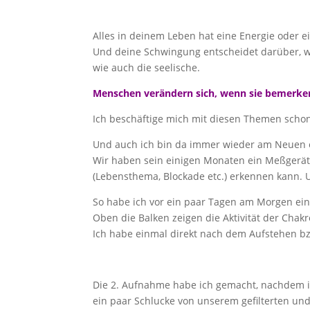
Alles in deinem Leben hat eine Energie oder ei
Und deine Schwingung entscheidet darüber, wie
wie auch die seelische.
Menschen verändern sich, wenn sie bemerken, 
Ich beschäftige mich mit diesen Themen schon 
Und auch ich bin da immer wieder am Neuen en
Wir haben sein einigen Monaten ein Meßgerät
(Lebensthema, Blockade etc.) erkennen kann. 
So habe ich vor ein paar Tagen am Morgen eine
Oben die Balken zeigen die Aktivität der Chakr
Ich habe einmal direkt nach dem Aufstehen b
Die 2. Aufnahme habe ich gemacht, nachdem i
ein paar Schlucke von unserem gefilterten u