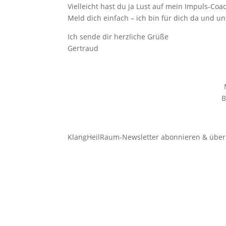
Vielleicht hast du ja Lust auf mein Impuls-Co
Meld dich einfach – ich bin für dich da und u
Ich sende dir herzliche Grüße
Gertraud
B
KlangHeilRaum-Newsletter abonnieren & über 