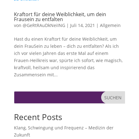
Kraftort für deine Weiblichkeit, um dein
Frausein zu entfalten
von
@GeRtRAuDkNeiING
|
Juli 14, 2021
|
Allgemein
Hast du einen Kraftort für deine Weiblichkeit, um
dein FrauSein zu leben – dich zu entfalten? Als ich
ich vor vielen Jahren das erste Mal auf einem
Frauen-Heilkreis war, spürte ich sofort, wie magisch,
kraftvoll, heilsam und inspirierend das
Zusammensein mit...
SUCHEN
Recent Posts
Klang, Schwingung und Frequenz – Medizin der
Zukunft