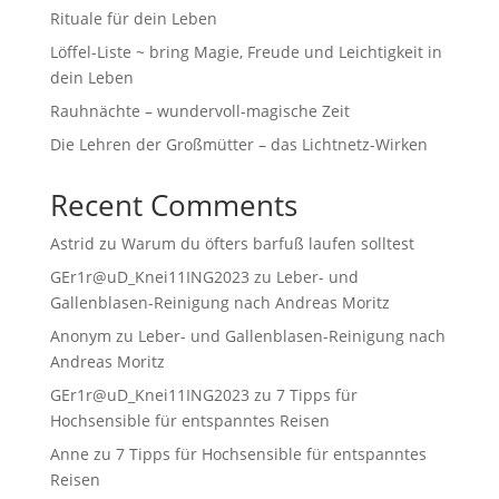
Rituale für dein Leben
Löffel-Liste ~ bring Magie, Freude und Leichtigkeit in
dein Leben
Rauhnächte – wundervoll-magische Zeit
Die Lehren der Großmütter – das Lichtnetz-Wirken
Recent Comments
Astrid
zu
Warum du öfters barfuß laufen solltest
GEr1r@uD_Knei11ING2023
zu
Leber- und
Gallenblasen-Reinigung nach Andreas Moritz
Anonym
zu
Leber- und Gallenblasen-Reinigung nach
Andreas Moritz
GEr1r@uD_Knei11ING2023
zu
7 Tipps für
Hochsensible für entspanntes Reisen
Anne
zu
7 Tipps für Hochsensible für entspanntes
Reisen