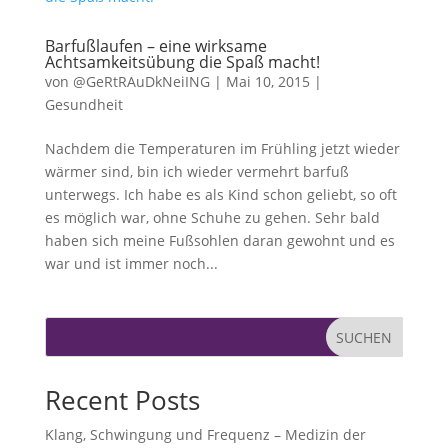
Barfußlaufen – eine wirksame
Achtsamkeitsübung die Spaß macht!
von
@GeRtRAuDkNeiING
|
Mai 10, 2015
|
Gesundheit
Nachdem die Temperaturen im Frühling jetzt wieder
wärmer sind, bin ich wieder vermehrt barfuß
unterwegs. Ich habe es als Kind schon geliebt, so oft
es möglich war, ohne Schuhe zu gehen. Sehr bald
haben sich meine Fußsohlen daran gewohnt und es
war und ist immer noch...
SUCHEN
Recent Posts
Klang, Schwingung und Frequenz – Medizin der