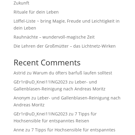
Zukunft
Rituale für dein Leben
Löffel-Liste ~ bring Magie, Freude und Leichtigkeit in
dein Leben
Rauhnächte – wundervoll-magische Zeit
Die Lehren der Großmütter – das Lichtnetz-Wirken
Recent Comments
Astrid
zu
Warum du öfters barfuß laufen solltest
GEr1r@uD_Knei11ING2023
zu
Leber- und
Gallenblasen-Reinigung nach Andreas Moritz
Anonym
zu
Leber- und Gallenblasen-Reinigung nach
Andreas Moritz
GEr1r@uD_Knei11ING2023
zu
7 Tipps für
Hochsensible für entspanntes Reisen
Anne
zu
7 Tipps für Hochsensible für entspanntes