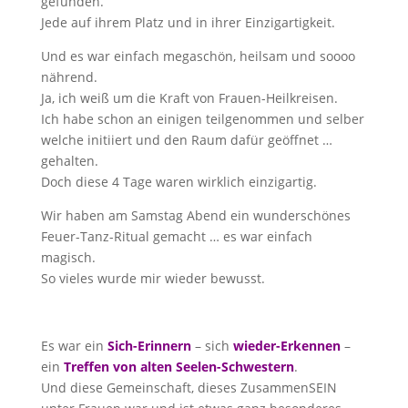
gefunden.
Jede auf ihrem Platz und in ihrer Einzigartigkeit.
Und es war einfach megaschön, heilsam und soooo
nährend.
Ja, ich weiß um die Kraft von Frauen-Heilkreisen.
Ich habe schon an einigen teilgenommen und selber
welche initiiert und den Raum dafür geöffnet …
gehalten.
Doch diese 4 Tage waren wirklich einzigartig.
Wir haben am Samstag Abend ein wunderschönes
Feuer-Tanz-Ritual gemacht … es war einfach
magisch.
So vieles wurde mir wieder bewusst.
Es war ein
Sich-Erinnern
– sich
wieder-Erkennen
–
ein
Treffen von alten Seelen-Schwestern
.
Und diese Gemeinschaft, dieses ZusammenSEIN