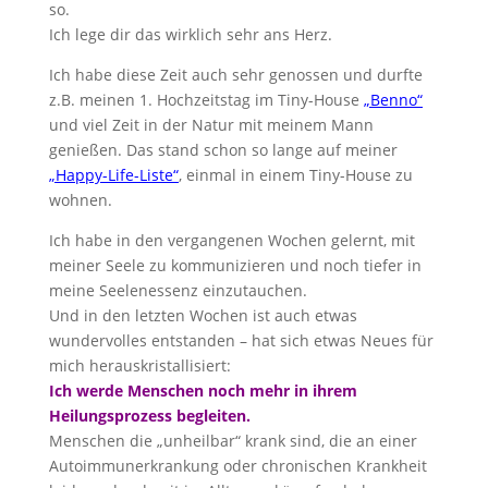
so.
Ich lege dir das wirklich sehr ans Herz.
Ich habe diese Zeit auch sehr genossen und durfte
z.B. meinen 1. Hochzeitstag im Tiny-House
„Benno“
und viel Zeit in der Natur mit meinem Mann
genießen. Das stand schon so lange auf meiner
„Happy-Life-Liste“
, einmal in einem Tiny-House zu
wohnen.
Ich habe in den vergangenen Wochen gelernt, mit
meiner Seele zu kommunizieren und noch tiefer in
meine Seelenessenz einzutauchen.
Und in den letzten Wochen ist auch etwas
wundervolles entstanden – hat sich etwas Neues für
mich herauskristallisiert:
Ich werde Menschen noch mehr in ihrem
Heilungsprozess begleiten.
Menschen die „unheilbar“ krank sind, die an einer
Autoimmunerkrankung oder chronischen Krankheit