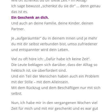
Wie oft schenkst du dir diese Zeit – im Alltag?
Ich sage bewusst „schenkst du sie dir“ … denn genau
das ist es.
Ein Geschenk an dich.
Und auch an deine Familie, deine Kinder, deinen
Partner.
Je „aufgeräumter“ du in deinem Innen und je mehr
du mit dir selbst verbunden bist, umso zufriedener
und entspannter wird dein Leben.
Viel zu oft höre ich: „Dafür habe ich keine Zeit“.
Die Leute beklagen sich darüber, dass der Alltag so
hektisch ist, sie überfordert sind.
Und ein Teil der Menschen haben auch ein Problem
mit der Stille – mit dem Alleinsein.
Mit dem Rückzug und dem Beschäftigen nur mit sich
selbst.
Nun, ich habe mir in den vergangenen Wochen viel
Zeit für mich und mit mir geschenkt und es war gut