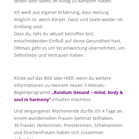
leiden oder damit im Alltag zu kämpfen haben.
Ich weiß aus eigener Erfahrung, dass Heilung
möglich ist, wenn Körper, Geist und Seele wieder im
Einklang sind.
Dass du, falls du aktuell betroffen bist,
entscheidenden Einfluß auf deine Gesundheit hast.
Oftmals geht es um Verantwortung übernehmen, um
Selbstliebe und Vertrauen haben.
Klicke auf das Bild oder HIER, wenn du weitere
Informationen zu meinem neuen 3-Monats-
Begleitprogramm
„Rundum Gesund – mind, body &
soul in harmony“
erhalten möchtest.
Und vergangenes Wochenende durfte ich 4 Tage an
einem wundervollen Frauen-Seminar teilhaben.
30 Frauen, Heilerinnen, Priesterinnen, Schamaninen
und Drachenfrauen haben sich zusammen