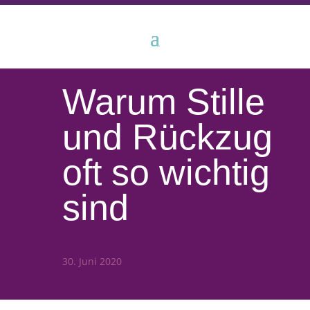
Warum Stille
und Rückzug
oft so wichtig
sind
30. Juni 2020