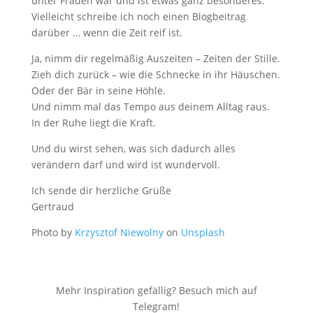
unter Frauen war und ist etwas ganz besonderes.
Vielleicht schreibe ich noch einen Blogbeitrag
darüber … wenn die Zeit reif ist.
Ja, nimm dir regelmäßig Auszeiten – Zeiten der Stille.
Zieh dich zurück – wie die Schnecke in ihr Häuschen.
Oder der Bär in seine Höhle.
Und nimm mal das Tempo aus deinem Alltag raus.
In der Ruhe liegt die Kraft.
Und du wirst sehen, was sich dadurch alles
verändern darf und wird ist wundervoll.
Ich sende dir herzliche Grüße
Gertraud
Photo by
Krzysztof Niewolny
on
Unsplash
Mehr Inspiration gefällig? Besuch mich auf
Telegram!