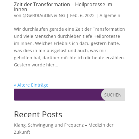
Zeit der Transformation – Heilprozesse im
Innen
von
@GeRtRAuDkNeiING
|
Feb. 6, 2022
|
Allgemein
Wir durchlaufen gerade eine Zeit der Transformation
und viele Menschen durchleben tiefe Heilprozesse
im Innen. Welches Erlebnis ich dazu gestern hatte,
was dies in mir ausgelöst und auch, was mir
geholfen hat, darüber möchte ich dir heute erzählen.
Gestern wurde hier...
« Ältere Einträge
SUCHEN
Recent Posts
Klang, Schwingung und Frequenz – Medizin der
Zukunft