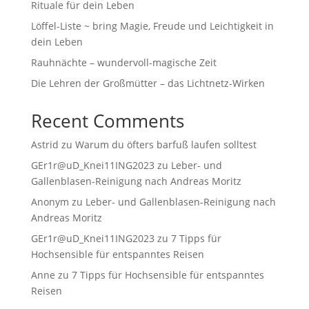
Rituale für dein Leben
Löffel-Liste ~ bring Magie, Freude und Leichtigkeit in
dein Leben
Rauhnächte – wundervoll-magische Zeit
Die Lehren der Großmütter – das Lichtnetz-Wirken
Recent Comments
Astrid
zu
Warum du öfters barfuß laufen solltest
GEr1r@uD_Knei11ING2023
zu
Leber- und
Gallenblasen-Reinigung nach Andreas Moritz
Anonym
zu
Leber- und Gallenblasen-Reinigung nach
Andreas Moritz
GEr1r@uD_Knei11ING2023
zu
7 Tipps für
Hochsensible für entspanntes Reisen
Anne
zu
7 Tipps für Hochsensible für entspanntes
Reisen