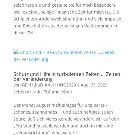
zelebriere sie und gestalte sie für mich besonders,
weil es eine „heilige“, magische Zeit für mich ist. Die
Schleier zur Anderswelt sind dünn und viele Impulse
und Botschaften aus der geistigen Welt kommen in
dieser Zeit...
Schutz und Hilfe in turbulenten Zeiten … Zeiten
der Veränderung
von
GEr1r@uD_Knei11ING2023
|
Aug. 31, 2023
|
Lebensfreude
,
Träume leben
Der Monat August hielt einiges für uns parat –
schönes, spannendes … und auch heftiges. Ja ich
spüre, daß sich vieles gerade verändert, wir auf den
„Prüfstand“ gestellt werden und auch in mir eine
„Neuausrichtung“, eine weitere...