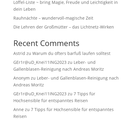
Löffel-Liste ~ bring Magie, Freude und Leichtigkeit in
dein Leben
Rauhnächte – wundervoll-magische Zeit
Die Lehren der Großmütter – das Lichtnetz-Wirken
Recent Comments
Astrid
zu
Warum du öfters barfuß laufen solltest
GEr1r@uD_Knei11ING2023
zu
Leber- und
Gallenblasen-Reinigung nach Andreas Moritz
Anonym
zu
Leber- und Gallenblasen-Reinigung nach
Andreas Moritz
GEr1r@uD_Knei11ING2023
zu
7 Tipps für
Hochsensible für entspanntes Reisen
Anne
zu
7 Tipps für Hochsensible für entspanntes
Reisen