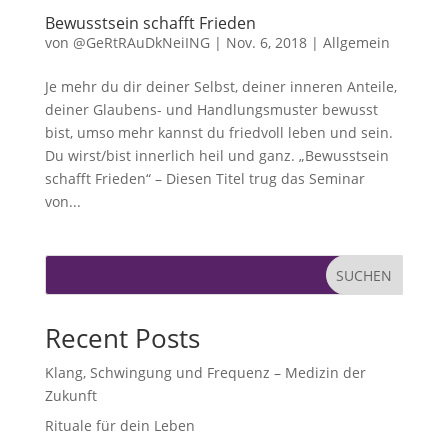
Bewusstsein schafft Frieden
von
@GeRtRAuDkNeiING
|
Nov. 6, 2018
|
Allgemein
Je mehr du dir deiner Selbst, deiner inneren Anteile,
deiner Glaubens- und Handlungsmuster bewusst
bist, umso mehr kannst du friedvoll leben und sein.
Du wirst/bist innerlich heil und ganz. „Bewusstsein
schafft Frieden“ – Diesen Titel trug das Seminar
von...
SUCHEN
Recent Posts
Klang, Schwingung und Frequenz – Medizin der
Zukunft
Rituale für dein Leben