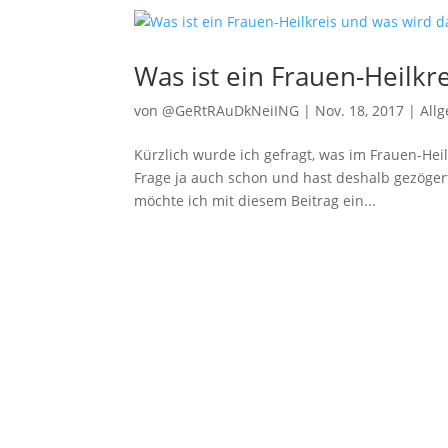
Was ist ein Frauen-Heilkr
von
@GeRtRAuDkNeiING
|
Nov. 18, 2017
|
All
Kürzlich wurde ich gefragt, was im Frauen-Heilk
Frage ja auch schon und hast deshalb gezögert
möchte ich mit diesem Beitrag ein...