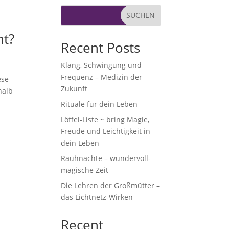
SUCHEN
ht?
Recent Posts
Klang, Schwingung und
Frequenz – Medizin der
ese
Zukunft
halb
Rituale für dein Leben
Löffel-Liste ~ bring Magie,
Freude und Leichtigkeit in
dein Leben
Rauhnächte – wundervoll-
magische Zeit
Die Lehren der Großmütter –
das Lichtnetz-Wirken
Recent