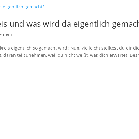
eis und was wird da eigentlich gemac
gemein
reis eigentlich so gemacht wird? Nun, vielleicht stelltest du dir di
, daran teilzunehmen, weil du nicht weißt, was dich erwartet. Des