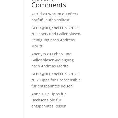
Comments
Astrid
zu
Warum du öfters
barfuß laufen solltest
GEr1r@uD_Knei11ING2023
zu
Leber- und Gallenblasen-
Reinigung nach Andreas
Moritz
Anonym
zu
Leber- und
Gallenblasen-Reinigung
nach Andreas Moritz
GEr1r@uD_Knei11ING2023
zu
7 Tipps für Hochsensible
für entspanntes Reisen
Anne
zu
7 Tipps für
Hochsensible für
entspanntes Reisen