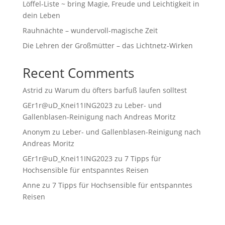
Löffel-Liste ~ bring Magie, Freude und Leichtigkeit in
dein Leben
Rauhnächte – wundervoll-magische Zeit
Die Lehren der Großmütter – das Lichtnetz-Wirken
Recent Comments
Astrid
zu
Warum du öfters barfuß laufen solltest
GEr1r@uD_Knei11ING2023
zu
Leber- und
Gallenblasen-Reinigung nach Andreas Moritz
Anonym
zu
Leber- und Gallenblasen-Reinigung nach
Andreas Moritz
GEr1r@uD_Knei11ING2023
zu
7 Tipps für
Hochsensible für entspanntes Reisen
Anne
zu
7 Tipps für Hochsensible für entspanntes
Reisen