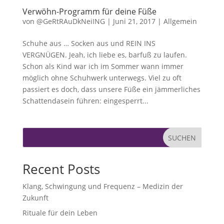
Verwöhn-Programm für deine Füße
von
@GeRtRAuDkNeiING
|
Juni 21, 2017
|
Allgemein
Schuhe aus … Socken aus und REIN INS
VERGNÜGEN. Jeah, ich liebe es, barfuß zu laufen.
Schon als Kind war ich im Sommer wann immer
möglich ohne Schuhwerk unterwegs. Viel zu oft
passiert es doch, dass unsere Füße ein jämmerliches
Schattendasein führen: eingesperrt...
SUCHEN
Recent Posts
Klang, Schwingung und Frequenz – Medizin der
Zukunft
Rituale für dein Leben