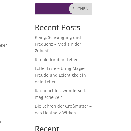
SUCHEN
Recent Posts
Klang, Schwingung und
Frequenz – Medizin der
eser
Zukunft
Rituale für dein Leben
Löffel-Liste ~ bring Magie,
Freude und Leichtigkeit in
dein Leben
Rauhnächte – wundervoll-
magische Zeit
Die Lehren der Großmütter –
das Lichtnetz-Wirken
u
Recent