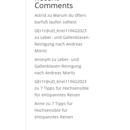
Comments
Astrid
zu
Warum du öfters
barfuß laufen solltest
GEr1r@uD_Knei11ING2023
zu
Leber- und Gallenblasen-
Reinigung nach Andreas
Moritz
Anonym
zu
Leber- und
Gallenblasen-Reinigung
nach Andreas Moritz
GEr1r@uD_Knei11ING2023
zu
7 Tipps für Hochsensible
für entspanntes Reisen
Anne
zu
7 Tipps für
Hochsensible für
entspanntes Reisen