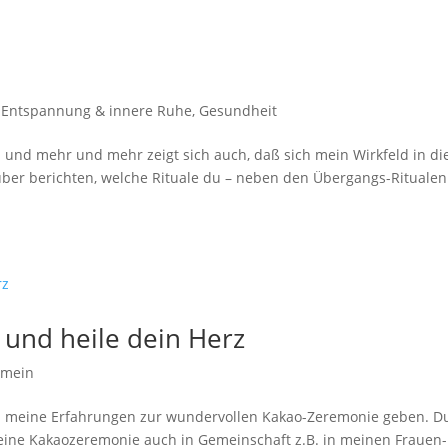
|
Entspannung & innere Ruhe
,
Gesundheit
en und mehr und mehr zeigt sich auch, daß sich mein Wirkfeld in di
ber berichten, welche Rituale du – neben den Übergangs-Ritualen
und heile dein Herz
emein
nd meine Erfahrungen zur wundervollen Kakao-Zeremonie geben. D
r eine Kakaozeremonie auch in Gemeinschaft z.B. in meinen Frauen-