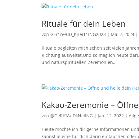
Rituale für dein Leben
von
GEr1r@uD_Knei11ING2023
|
Mai 7, 2024
Rituale begleiten mich schon seit vielen Jahr
Richtung ausweitet.Und so mag ich heute darü
und naturspirituellen Zeremonien...
Kakao-Zeremonie – Öffne 
von
@GeRtRAuDkNeiING
|
Jan. 12, 2022
|
Allg
Heute möchte ich dir gerne Informationen u
kannst alleine für dich darin eintauchen ode