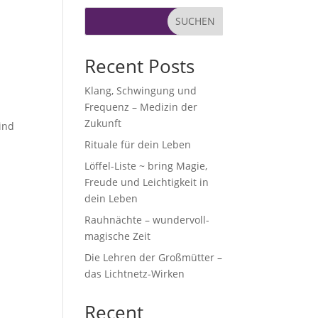
SUCHEN
Recent Posts
Klang, Schwingung und
Frequenz – Medizin der
Zukunft
ind
Rituale für dein Leben
Löffel-Liste ~ bring Magie,
Freude und Leichtigkeit in
dein Leben
Rauhnächte – wundervoll-
magische Zeit
Die Lehren der Großmütter –
das Lichtnetz-Wirken
Recent