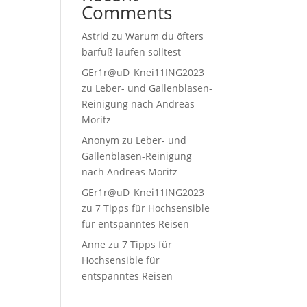
Comments
Astrid
zu
Warum du öfters
barfuß laufen solltest
GEr1r@uD_Knei11ING2023
zu
Leber- und Gallenblasen-
Reinigung nach Andreas
Moritz
Anonym
zu
Leber- und
Gallenblasen-Reinigung
nach Andreas Moritz
GEr1r@uD_Knei11ING2023
zu
7 Tipps für Hochsensible
für entspanntes Reisen
Anne
zu
7 Tipps für
Hochsensible für
entspanntes Reisen