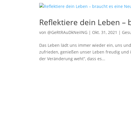
Reflektiere dein Leben –
von
@GeRtRAuDkNeiING
|
Okt. 31, 2021
|
Ges
Das Leben lädt uns immer wieder ein, uns und
zufrieden, genießen unser Leben freudig und i
der Veränderung weht“, dass es...