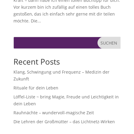
Kraft“– dann habe ich einen tollen Buchtipp für dich.
Vor kurzem bin ich zufällig auf einen tolles Buch
gestoßen, das ich einfach sehr gerne mit dir teilen
möchte. Die...
SUCHEN
Recent Posts
Klang, Schwingung und Frequenz – Medizin der
Zukunft
Rituale für dein Leben
Löffel-Liste ~ bring Magie, Freude und Leichtigkeit in
dein Leben
Rauhnächte – wundervoll-magische Zeit
Die Lehren der Großmütter – das Lichtnetz-Wirken