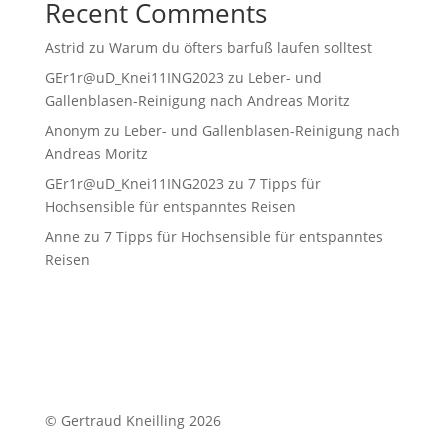
Recent Comments
Astrid
zu
Warum du öfters barfuß laufen solltest
GEr1r@uD_Knei11ING2023
zu
Leber- und
Gallenblasen-Reinigung nach Andreas Moritz
Anonym
zu
Leber- und Gallenblasen-Reinigung nach
Andreas Moritz
GEr1r@uD_Knei11ING2023
zu
7 Tipps für
Hochsensible für entspanntes Reisen
Anne
zu
7 Tipps für Hochsensible für entspanntes
Reisen
© Gertraud Kneilling 2026