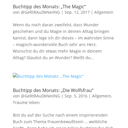
Buchtipp des Monats: „The Magic“
von
@GeRtRAuDkNeiING
|
Sep. 12, 2017
|
Allgemein
Wenn du noch daran zweifelst, dass Wunder
geschehen und du Magie in deinen Alltag bringen
kannst, dann lege ich dir dieses – im wahrsten Sinne
– magisch-wundervolle Buch sehr ans Herz.
Wünschst du dir etwas mehr Magie in deinem
Alltag? Glaubst du an Wunder? Weißt du...
Buchtipp des Monats: „Die Wolfsfrau“
von
@GeRtRAuDkNeiING
|
Sep. 5, 2016
|
Allgemein
,
Träume leben
Bist du auf der Suche nach einem inspirierenden
Buch zum Thema Frauenbewußtsein … weibliche