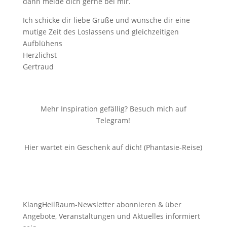
dann melde dich gerne bei mir.
Ich schicke dir liebe Grüße und wünsche dir eine
mutige Zeit des Loslassens und gleichzeitigen
Aufblühens
Herzlichst
Gertraud
Mehr Inspiration gefällig? Besuch mich auf
Telegram!
Hier wartet ein Geschenk auf dich! (Phantasie-Reise)
KlangHeilRaum-Newsletter abonnieren & über
Angebote, Veranstaltungen und Aktuelles informiert