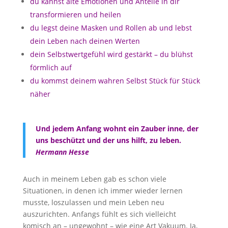
du kannst alte Emotionen und Anteile in dir
transformieren und heilen
du legst deine Masken und Rollen ab und lebst
dein Leben nach deinen Werten
dein Selbstwertgefühl wird gestärkt – du blühst
förmlich auf
du kommst deinem wahren Selbst Stück für Stück
näher
Und jedem Anfang wohnt ein Zauber inne, der
uns beschützt und der uns hilft, zu leben.
Hermann Hesse
Auch in meinem Leben gab es schon viele
Situationen, in denen ich immer wieder lernen
musste, loszulassen und mein Leben neu
auszurichten. Anfangs fühlt es sich vielleicht
komisch an – ungewohnt – wie eine Art Vakuum. Ja,