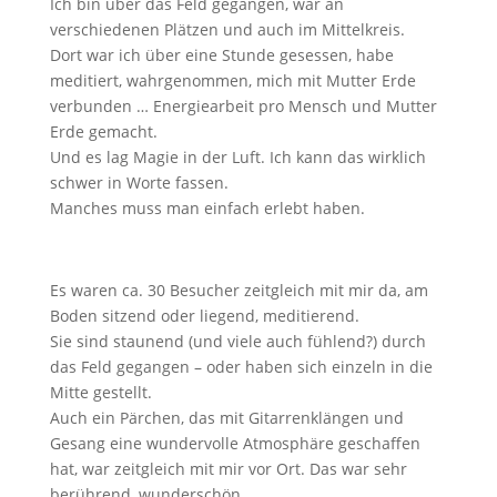
Ich bin über das Feld gegangen, war an
verschiedenen Plätzen und auch im Mittelkreis.
Dort war ich über eine Stunde gesessen, habe
meditiert, wahrgenommen, mich mit Mutter Erde
verbunden … Energiearbeit pro Mensch und Mutter
Erde gemacht.
Und es lag Magie in der Luft. Ich kann das wirklich
schwer in Worte fassen.
Manches muss man einfach erlebt haben.
Es waren ca. 30 Besucher zeitgleich mit mir da, am
Boden sitzend oder liegend, meditierend.
Sie sind staunend (und viele auch fühlend?) durch
das Feld gegangen – oder haben sich einzeln in die
Mitte gestellt.
Auch ein Pärchen, das mit Gitarrenklängen und
Gesang eine wundervolle Atmosphäre geschaffen
hat, war zeitgleich mit mir vor Ort. Das war sehr
berührend, wunderschön.