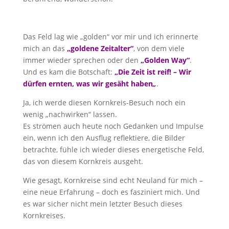
Das Feld lag wie „golden“ vor mir und ich erinnerte
mich an das
„goldene Zeitalter“
, von dem viele
immer wieder sprechen oder den
„Golden Way“
.
Und es kam die Botschaft:
„Die Zeit ist reif! –
Wir
dürfen ernten, was wir gesäht haben
„
.
Ja, ich werde diesen Kornkreis-Besuch noch ein
wenig „nachwirken“ lassen.
Es strömen auch heute noch Gedanken und Impulse
ein, wenn ich den Ausflug reflektiere, die Bilder
betrachte, fühle ich wieder dieses energetische Feld,
das von diesem Kornkreis ausgeht.
Wie gesagt, Kornkreise sind echt Neuland für mich –
eine neue Erfahrung – doch es fasziniert mich. Und
es war sicher nicht mein letzter Besuch dieses
Kornkreises.