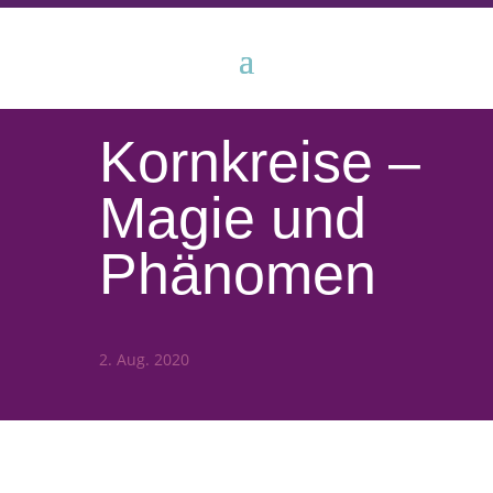
Kornkreise –
Magie und
Phänomen
2. Aug. 2020