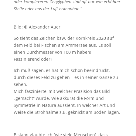
oder komplexeren Geoglyphen sind oft nur von erhöhter
Stelle oder aus der Luft erkennbar.“
Bild:
©
Alexander Auer
So sieht das Zeichen bzw. der Kornkreis 2020 auf
dem Feld bei Fischen am Ammersee aus. Es soll
einen Durchmesser von 100 m haben!
Faszinierend oder?
Ich muß sagen, es hat mich schon beeindruckt,
durch dieses Feld zu gehen – es in seiner Gänze zu
sehen.
Mich faszinierte, mit welcher Präzision das Bild
„gemacht“ wurde. Wie akkurat die Form und
Symmetrie in Natura aussieht. In welcher Art und
Weise die Strohhalme z.B. geknickt am Boden lagen.
Bislang glaubte ich (wie viele Menschen), dass