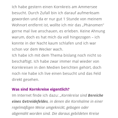
Ich habe gestern einen Kornkreis am Ammersee
besucht. Durch Zufall bin ich darauf aufmerksam
geworden und da er nur gut 1 Stunde von meinem
Wohnort entfernt ist, wollte ich mir das „Phänomen“
gerne mal live anschauen, es erleben. Keine Ahnung
warum, doch es hat mich da voll hingezogen – ich
konnte in der Nacht kaum schlafen und ich war
schon vor dem Wecker wach.
Ich habe ich mit dem Thema bislang noch nicht so
beschäftigt. Ich habe zwar immer mal wieder von
Kornkreisen in den Medien berichten gehört, doch
noch nie habe ich live einen besucht und das Feld
direkt gesehen.
Was sind Kornkreise eigentlich?
Im Internet finde ich dazu:
„Kornkreise sind
Bereiche
eines Getreidefeldes
, in denen die Kornhalme in einer
regelmäßigen Weise umgeknickt, gebogen oder
abgemäht worden sind. Die daraus gebildeten Kreise