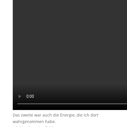
Das zweite war auch die Energie, die ich dort
wahrgenommen habe.