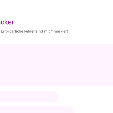
icken
.
Erforderliche Felder sind mit
*
markiert