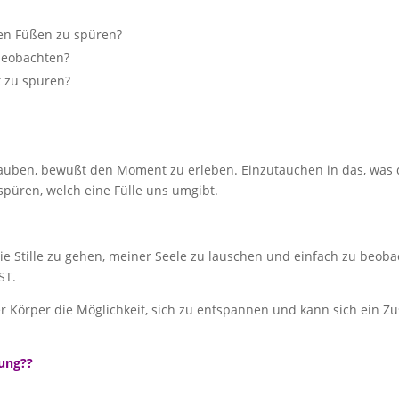
en Füßen zu spüren?
 beobachten?
 zu spüren?
rlauben, bewußt den Moment zu erleben. Einzutauchen in das, was 
spüren, welch eine Fülle uns umgibt.
ie Stille zu gehen, meiner Seele zu lauschen und einfach zu beob
ST.
 Körper die Möglichkeit, sich zu entspannen und kann sich ein Zu
tung??