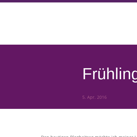
Frühl
5. Apr. 2016