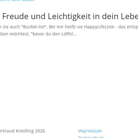
, Freude und Leichtigkeit in dein Leb
 sie auch "Bucket-list". Bei mir heißt sie HappyLifeListe - das en
leben möchtest, "bevor du den Löffel...
rtraud Kneilling 2026
Impressum
Datenschutz