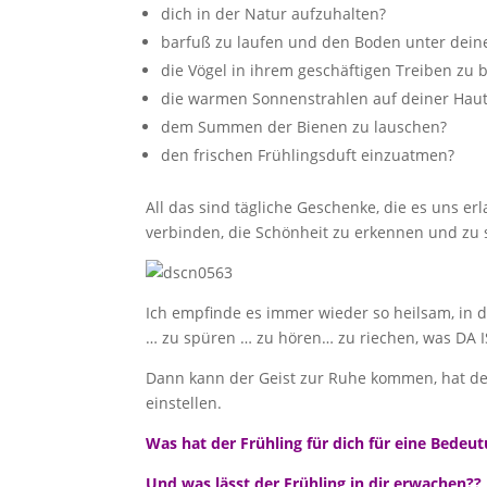
dich in der Natur aufzuhalten?
barfuß zu laufen und den Boden unter dein
die Vögel in ihrem geschäftigen Treiben zu
die warmen Sonnenstrahlen auf deiner Haut
dem Summen der Bienen zu lauschen?
den frischen Frühlingsduft einzuatmen?
All das sind tägliche Geschenke, die es uns e
verbinden, die Schönheit zu erkennen und zu 
Ich empfinde es immer wieder so heilsam, in d
… zu spüren … zu hören… zu riechen, was DA I
Dann kann der Geist zur Ruhe kommen, hat der
einstellen.
Was hat der Frühling für dich für eine Bedeu
Und was lässt der Frühling in dir erwachen??