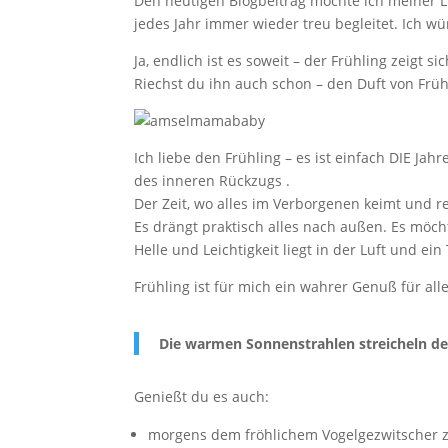
Den heutigen Blogbeitrag möchte ich meiner 
jedes Jahr immer wieder treu begleitet. Ich wü
Ja, endlich ist es soweit – der Frühling zeigt 
Riechst du ihn auch schon – den Duft von Frühli
Ich liebe den Frühling – es ist einfach DIE Ja
des inneren Rückzugs .
Der Zeit, wo alles im Verborgenen keimt und re
Es drängt praktisch alles nach außen. Es möch
Helle und Leichtigkeit liegt in der Luft und ein
Frühling ist für mich ein wahrer Genuß für al
Die warmen Sonnenstrahlen streicheln de
Genießt du es auch:
morgens dem fröhlichem Vogelgezwitscher 