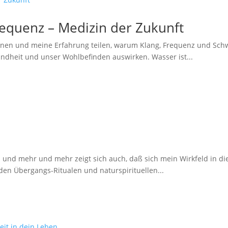
equenz – Medizin der Zukunft
nen und meine Erfahrung teilen, warum Klang, Frequenz und Schwi
ndheit und unser Wohlbefinden auswirken. Wasser ist...
en und mehr und mehr zeigt sich auch, daß sich mein Wirkfeld in d
den Übergangs-Ritualen und naturspirituellen...