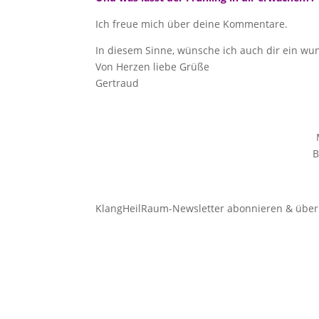
Ich freue mich über deine Kommentare.
In diesem Sinne, wünsche ich auch dir ein w
Von Herzen liebe Grüße
Gertraud
B
KlangHeilRaum-Newsletter abonnieren & über 