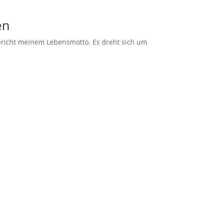
en
tspricht meinem Lebensmotto. Es dreht sich um